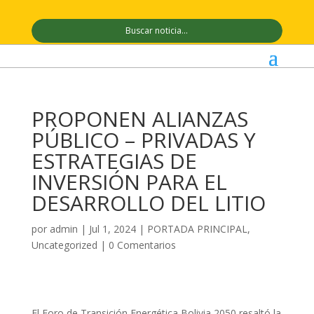
PROPONEN ALIANZAS
PÚBLICO – PRIVADAS Y
ESTRATEGIAS DE
INVERSIÓN PARA EL
DESARROLLO DEL LITIO
por
admin
|
Jul 1, 2024
|
PORTADA PRINCIPAL
,
Uncategorized
|
0 Comentarios
El Foro de Transición Energética Bolivia 2050 resaltó la