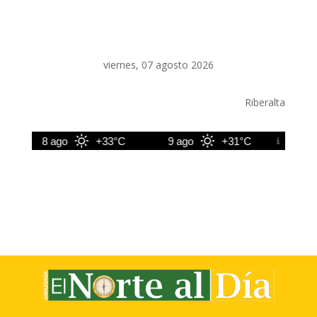
viernes, 07 agosto 2026
Riberalta
8 ago
+33°C
9 ago
+31°C
10 ago