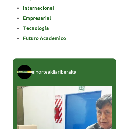
Internacional
Empresarial
Tecnología
Futuro Academico
elnortealdiariberalta