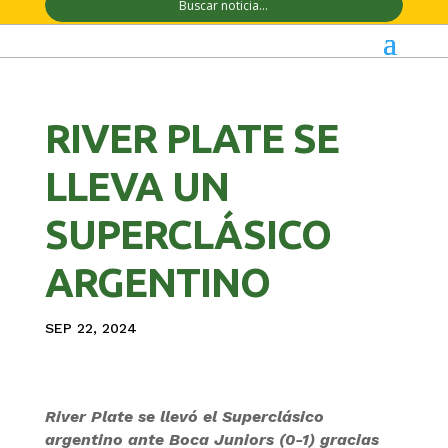
RIVER PLATE SE
LLEVA UN
SUPERCLÁSICO
ARGENTINO
SEP 22, 2024
River Plate se llevó el Superclásico
argentino ante Boca Juniors (0-1) gracias