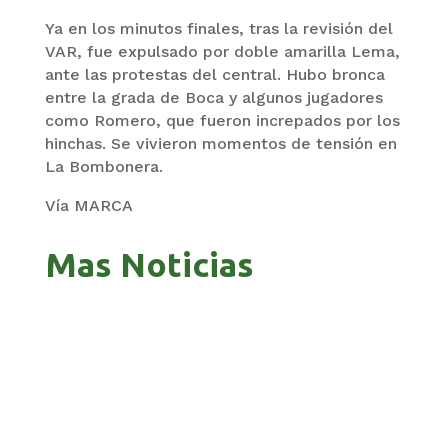
Ya en los minutos finales, tras la revisión del
VAR, fue expulsado por doble amarilla Lema,
ante las protestas del central. Hubo bronca
entre la grada de Boca y algunos jugadores
como Romero, que fueron increpados por los
hinchas. Se vivieron momentos de tensión en
La Bombonera.
Vía MARCA
Mas Noticias
PANDO APUESTA AL CORREDOR AMAZÓNICO
PARA ABRIR NUEVOS MERCADOS