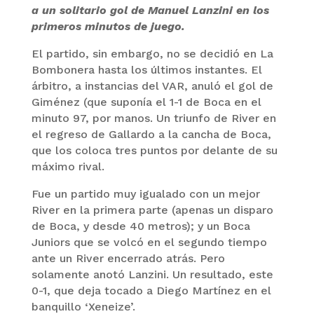
a un solitario gol de Manuel Lanzini en los
primeros minutos de juego.
El partido, sin embargo, no se decidió en La
Bombonera hasta los últimos instantes. El
árbitro, a instancias del VAR, anuló el gol de
Giménez (que suponía el 1-1 de Boca en el
minuto 97, por manos. Un triunfo de River en
el regreso de Gallardo a la cancha de Boca,
que los coloca tres puntos por delante de su
máximo rival.
Fue un partido muy igualado con un mejor
River en la primera parte (apenas un disparo
de Boca, y desde 40 metros); y un Boca
Juniors que se volcó en el segundo tiempo
ante un River encerrado atrás. Pero
solamente anotó Lanzini. Un resultado, este
0-1, que deja tocado a Diego Martínez en el
banquillo ‘Xeneize’.