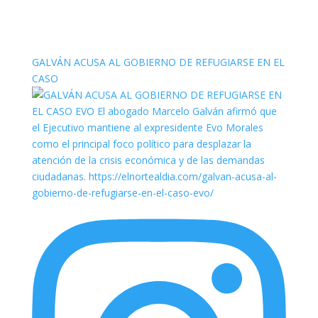
elnortealdiariberalta
GALVÁN ACUSA AL GOBIERNO DE REFUGIARSE EN EL
CASO