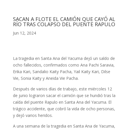
SACAN A FLOTE EL CAMIÓN QUE CAYÓ AL
RÍO TRAS COLAPSO DEL PUENTE RAPULO
Jun 12, 2024
La tragedia en Santa Ana del Yacuma dejó un saldo de
ocho fallecidos, confirmados como Ana Pachi Saravia,
Erika Kari, Sandalio Kaity Pacha, Yail Kaity Kari, Dilse
Vie, Sonia Kaity y Aneida Vie Pacha.
Después de varios días de trabajo, este miércoles 12
de junio lograron sacar el camión que se hundió tras la
caída del puente Rapulo en Santa Ana del Yacuma. El
trágico accidente, que cobró la vida de ocho personas,
y dejó varios heridos.
A una semana de la tragedia en Santa Ana de Yacuma,