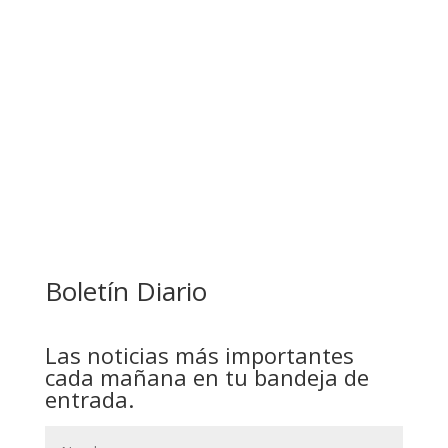
ESTUDIANTES
COMANDANTE RESTA PRIORIDAD A LA
CAPTURA DE EVO MORALES
Boletín Diario
Las noticias más importantes
cada mañana en tu bandeja de
entrada.