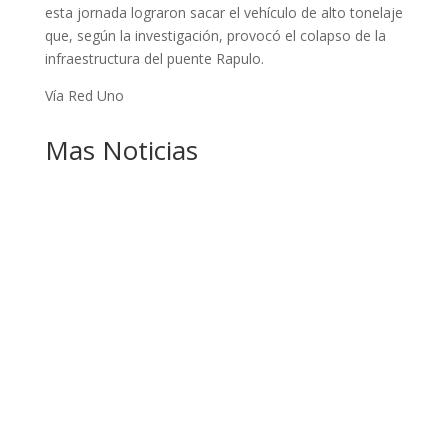
esta jornada lograron sacar el vehículo de alto tonelaje
que, según la investigación, provocó el colapso de la
infraestructura del puente Rapulo.
Vía Red Uno
Mas Noticias
GOBIERNO ELIMINA CULTURAS DE TODA LA
ESTRUCTURA ESTATAL