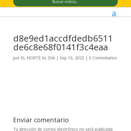
d8e9ed1accdfdedb6511
de6c8e68f0141f3c4eaa
por
EL NORTE AL DIA
|
Sep 10, 2025
|
0 Comentarios
Enviar comentario
Tu dirección de correo electrónico no será publicada.