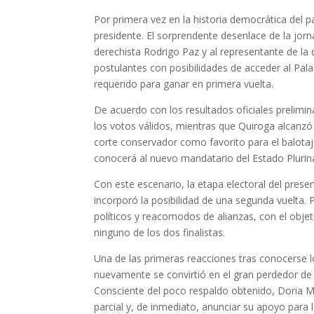
Por primera vez en la historia democrática del p
presidente. El sorprendente desenlace de la jor
derechista Rodrigo Paz y al representante de la 
postulantes con posibilidades de acceder al Pal
requerido para ganar en primera vuelta.
De acuerdo con los resultados oficiales prelimi
los votos válidos, mientras que Quiroga alcanzó e
corte conservador como favorito para el balotaj
conocerá al nuevo mandatario del Estado Plurina
Con este escenario, la etapa electoral del pre
incorporó la posibilidad de una segunda vuelta. 
políticos y reacomodos de alianzas, con el obje
ninguno de los dos finalistas.
Una de las primeras reacciones tras conocerse l
nuevamente se convirtió en el gran perdedor de 
Consciente del poco respaldo obtenido, Doria Me
parcial y, de inmediato, anunciar su apoyo para 