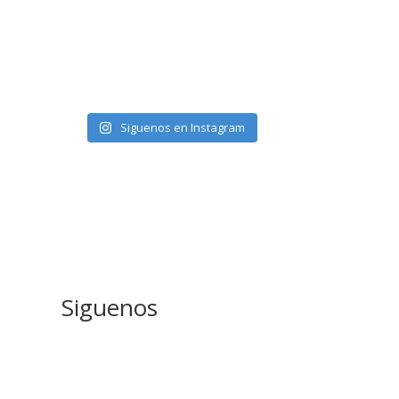
Siguenos en Instagram
Siguenos