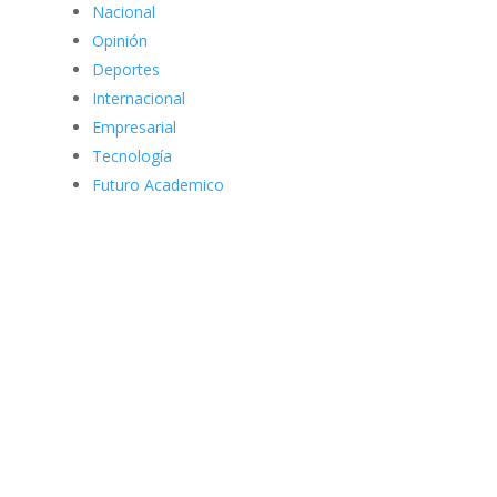
Nacional
Opinión
Deportes
Internacional
Empresarial
Tecnología
Futuro Academico
elnortealdiariberalta