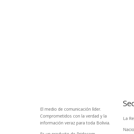
Se
El medio de comunicación líder.
Comprometidos con la verdad y la
La Re
información veraz para toda Bolivia.
Nacio
Es un producto de Pridecom