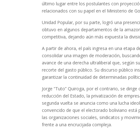
último lugar entre los postulantes con proyecc
relacionados con su papel en el Ministerio de G
Unidad Popular, por su parte, logró una presenc
obtuvo en algunos departamentos de la amazonía
competitiva, dejando aún más expuesta la divisi
A partir de ahora, el país ingresa en una etapa
consolidar una imagen de moderación, buscando 
avance de una derecha ultraliberal que, según s
recorte del gasto público. Su discurso público in
garantizar la continuidad de determinadas políti
Jorge “Tuto” Quiroga, por el contrario, se dirige
reducción del Estado, la privatización de empres
segunda vuelta se anuncia como una lucha ideol
convencido de que el electorado boliviano está 
las organizaciones sociales, sindicatos y movi
frente a una encrucijada compleja.