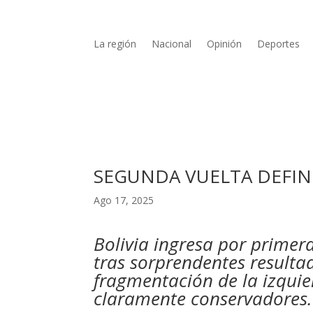
La región
Nacional
Opinión
Deportes
SEGUNDA VUELTA DEFIN
Ago 17, 2025
Bolivia ingresa por primer
tras sorprendentes resulta
fragmentación de la izquie
claramente conservadores.