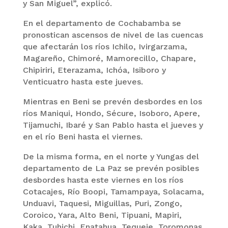
y San Miguel”, explicó.
En el departamento de Cochabamba se
pronostican ascensos de nivel de las cuencas
que afectarán los ríos Ichilo, Ivirgarzama,
Magareño, Chimoré, Mamorecillo, Chapare,
Chipiriri, Eterazama, Ichóa, Isiboro y
Venticuatro hasta este jueves.
Mientras en Beni se prevén desbordes en los
ríos Maniqui, Hondo, Sécure, Isoboro, Apere,
Tijamuchi, Ibaré y San Pablo hasta el jueves y
en el río Beni hasta el viernes.
De la misma forma, en el norte y Yungas del
departamento de La Paz se prevén posibles
desbordes hasta este viernes en los ríos
Cotacajes, Río Boopi, Tamampaya, Solacama,
Unduavi, Taquesi, Miguillas, Puri, Zongo,
Coroico, Yara, Alto Beni, Tipuani, Mapiri,
Kaka, Tuhichi, Enatahua, Tequeje, Toromonas,