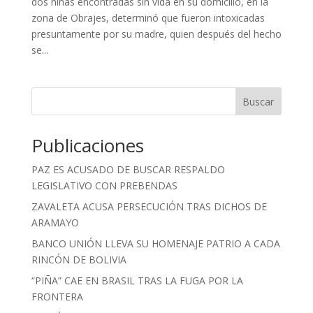
dos niñas encontradas sin vida en su domicilio, en la
zona de Obrajes, determinó que fueron intoxicadas
presuntamente por su madre, quien después del hecho
se...
Buscar
Publicaciones
PAZ ES ACUSADO DE BUSCAR RESPALDO
LEGISLATIVO CON PREBENDAS
ZAVALETA ACUSA PERSECUCIÓN TRAS DICHOS DE
ARAMAYO
BANCO UNIÓN LLEVA SU HOMENAJE PATRIO A CADA
RINCÓN DE BOLIVIA
“PIÑA” CAE EN BRASIL TRAS LA FUGA POR LA
FRONTERA