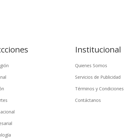
ccciones
Institucional
gión
Quienes Somos
nal
Servicios de Publicidad
ón
Términos y Condiciones
rtes
Contáctanos
nacional
sarial
logía