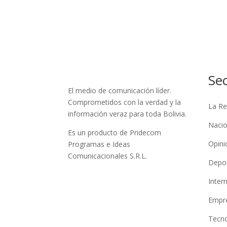
Se
El medio de comunicación líder.
Comprometidos con la verdad y la
La Re
información veraz para toda Bolivia.
Nacio
Es un producto de Pridecom
Opini
Programas e Ideas
Comunicacionales S.R.L.
Depo
Inter
Empre
Tecno