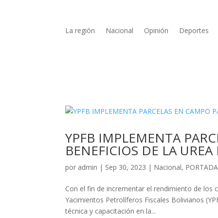
La región
Nacional
Opinión
Deportes
YPFB IMPLEMENTA PARC
BENEFICIOS DE LA UREA
por
admin
|
Sep 30, 2023
|
Nacional
,
PORTAD
Con el fin de incrementar el rendimiento de los 
Yacimientos Petrolíferos Fiscales Bolivianos (YP
técnica y capacitación en la...