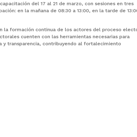
a capacitación del 17 al 21 de marzo, con sesiones en tres
cipación: en la mañana de 08:30 a 13:00, en la tarde de 13:0
 la formación continua de los actores del proceso electo
ectorales cuenten con las herramientas necesarias para
 y transparencia, contribuyendo al fortalecimiento