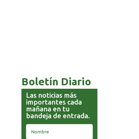
COMANDANTE RESTA
PRIORIDAD A LA CAPTURA DE
EVO MORALES
Boletín Diario
Las noticias más
importantes cada
mañana en tu
bandeja de entrada.