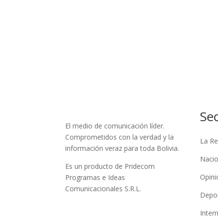
Se
El medio de comunicación líder.
Comprometidos con la verdad y la
La Re
información veraz para toda Bolivia.
Nacio
Es un producto de Pridecom
Opini
Programas e Ideas
Comunicacionales S.R.L.
Depo
Inter