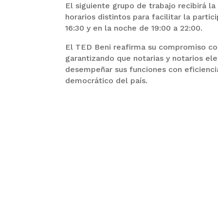
El siguiente grupo de trabajo recibirá l
horarios distintos para facilitar la parti
16:30 y en la noche de 19:00 a 22:00.
El TED Beni reafirma su compromiso con
garantizando que notarias y notarios el
desempeñar sus funciones con eficiencia
democrático del país.