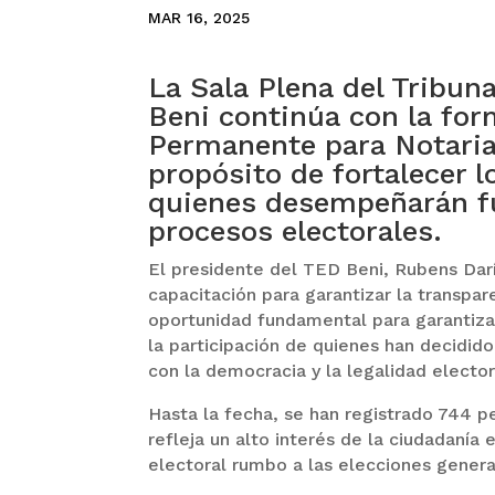
MAR 16, 2025
La Sala Plena del Tribun
Beni continúa con la for
Permanente para Notarias
propósito de fortalecer 
quienes desempeñarán fu
procesos electorales.
El presidente del TED Beni, Rubens Darí
capacitación para garantizar la transpare
oportunidad fundamental para garantiza
la participación de quienes han decidi
con la democracia y la legalidad elector
Hasta la fecha, se han registrado 744 p
refleja un alto interés de la ciudadanía 
electoral rumbo a las elecciones gener