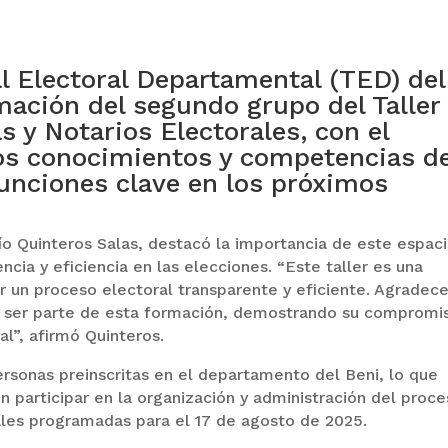
al Electoral Departamental (TED) del
mación del segundo grupo del Taller
 y Notarios Electorales, con el
los conocimientos y competencias d
nciones clave en los próximos
o Quinteros Salas, destacó la importancia de este espac
ncia y eficiencia en las elecciones. “Este taller es una
r un proceso electoral transparente y eficiente. Agrade
do ser parte de esta formación, demostrando su compromi
al”, afirmó Quinteros.
ersonas preinscritas en el departamento del Beni, lo que
en participar en la organización y administración del proc
ales programadas para el 17 de agosto de 2025.