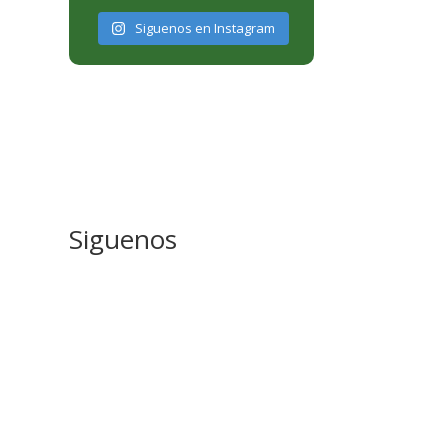
Siguenos en Instagram
Siguenos