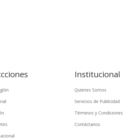
ccciones
Institucional
gión
Quienes Somos
nal
Servicios de Publicidad
ón
Términos y Condiciones
rtes
Contáctanos
nacional