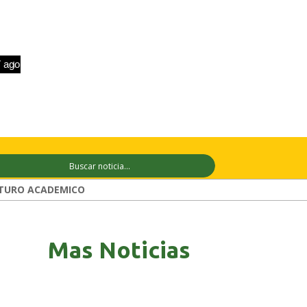
o
+33°C
8 ago
+33°C
9 ago
+33°C
TURO ACADEMICO
Mas Noticias