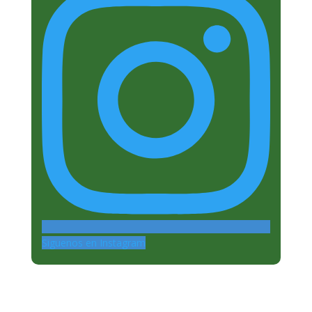
Siguenos en Instagram