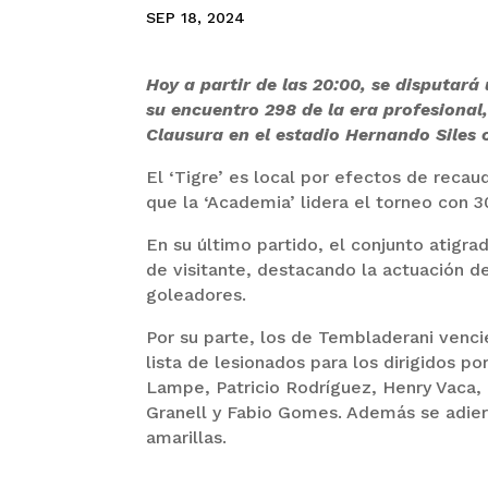
SEP 18, 2024
Hoy a partir de las 20:00, se disputará
su encuentro 298 de la era profesional
Clausura en el estadio Hernando Siles 
El ‘Tigre’ es local por efectos de rec
que la ‘Academia’ lidera el torneo con 3
En su último partido, el conjunto atigra
de visitante, destacando la actuación d
goleadores.
Por su parte, los de Tembladerani venci
lista de lesionados para los dirigidos p
Lampe, Patricio Rodríguez, Henry Vaca,
Granell y Fabio Gomes. Además se adiere
amarillas.