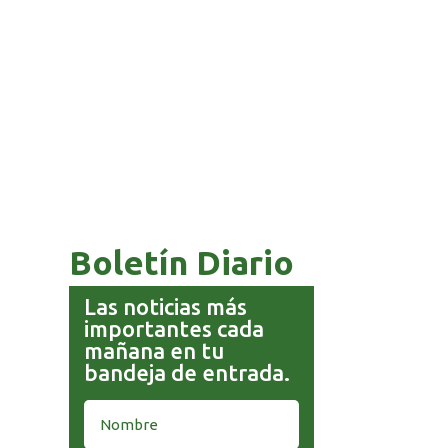
COMANDANTE RESTA
PRIORIDAD A LA CAPTURA DE
EVO MORALES
Boletín Diario
Las noticias más
importantes cada
mañana en tu
bandeja de entrada.