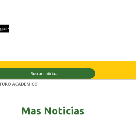
+32°C
9 ago
+33°C
10 ago
+32°C
TURO ACADEMICO
Mas Noticias