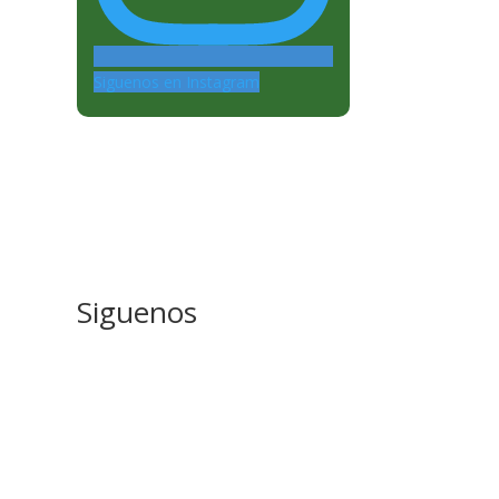
Siguenos en Instagram
Siguenos