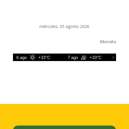
miércoles, 05 agosto 2026
Riberalta
6 ago
+33°C
7 ago
+33°C
8 ago