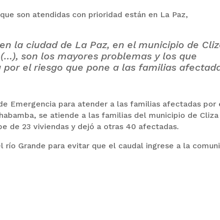
 que son atendidas con prioridad están en La Paz,
en la ciudad de La Paz, en el municipio de Cliz
 (…), son los mayores problemas y los que
or el riesgo que pone a las familias afectada
 de Emergencia para atender a las familias afectadas por 
habamba, se atiende a las familias del municipio de Cliza
be de 23 viviendas y dejó a otras 40 afectadas.
l río Grande para evitar que el caudal ingrese a la comun