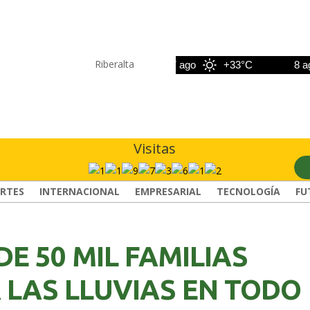
Riberalta
6 ago
+33°C
7 ago
+33°C
8 ago
Visitas
RTES
INTERNACIONAL
EMPRESARIAL
TECNOLOGÍA
FU
DE 50 MIL FAMILIAS
 LAS LLUVIAS EN TODO