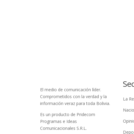
Se
El medio de comunicación líder.
Comprometidos con la verdad y la
La Re
información veraz para toda Bolivia.
Nacio
Es un producto de Pridecom
Opini
Programas e Ideas
Comunicacionales S.R.L.
Depo