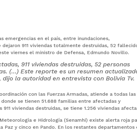
as emergencias en el país, entre inundaciones,
dejaron 911 viviendas totalmente destruidas, 52 fallecid
este viernes el ministro de Defensa, Edmundo Novillo.
ctadas, 911 viviendas destruidas, 52 personas
das. (…) Este reporte es un resumen actualizad
, dijo la autoridad en entrevista con Bolivia Tv.
oordinación con las Fuerzas Armadas, atiende a todas las
s donde se tienen 51.688 familias entre afectadas y
 911 viviendas destruidas, se tiene 1.256 viviendas afecta
Meteorología e Hidrología (Senamhi) existe alerta roja p
a Paz y cinco en Pando. En los restantes departamentos 