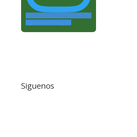
Siguenos en Instagram
Siguenos