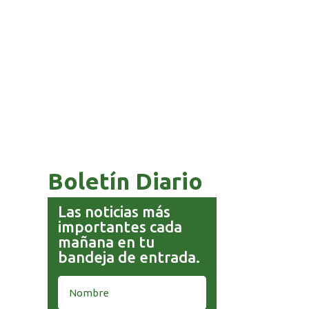
COMANDANTE RESTA
PRIORIDAD A LA CAPTURA DE
EVO MORALES
Boletín Diario
Las noticias más
importantes cada
mañana en tu
bandeja de entrada.