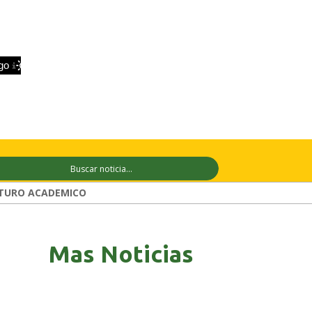
+33°C
9 ago
+33°C
10 ago
+31°C
TURO ACADEMICO
Mas Noticias