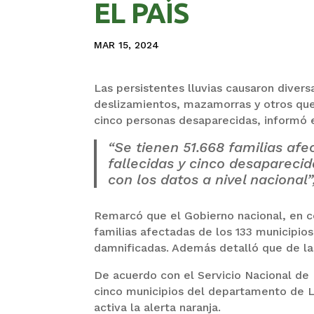
EL PAÍS
MAR 15, 2024
Las persistentes lluvias causaron divers
deslizamientos, mazamorras y otros que 
cinco personas desaparecidas, informó 
“Se tienen 51.668 familias afe
fallecidas y cinco desapareci
con los datos a nivel nacional”
Remarcó que el Gobierno nacional, en c
familias afectadas de los 133 municipio
damnificadas. Además detalló que de las
De acuerdo con el Servicio Nacional de 
cinco municipios del departamento de L
activa la alerta naranja.