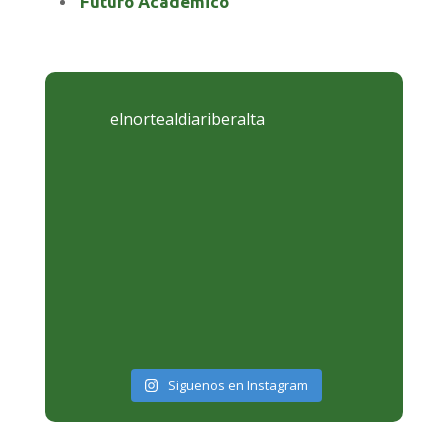
Futuro Academico
elnortealdiariberalta
Siguenos en Instagram