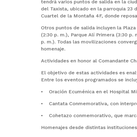
tendrá varios puntos de salida en la ci
del Taxista, ubicado en la parroquia 23 
Cuartel de la Montaña 4F, donde reposan 
Otros puntos de salida incluyen la Plaza 
(2:30 p. m.), Parque Alí Primera (3:30 p. 
p. m.). Todas las movilizaciones conver
homenaje.
Actividades en honor al Comandante C
El objetivo de estas actividades es enal
Entre los eventos programados se inclu
• Oración Ecuménica en el Hospital Mili
• Cantata Conmemorativa, con interpret
• Cohetazo conmemorativo, que marcará 
Homenajes desde distintas instituciones