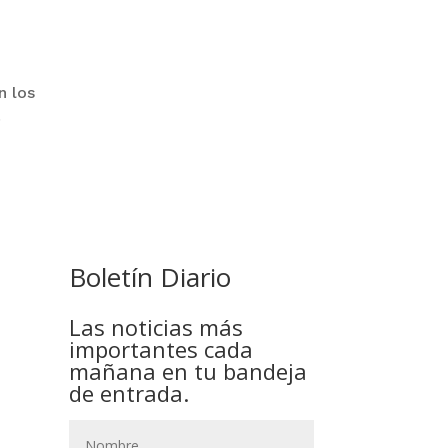
n los
.
COMANDANTE RESTA
PRIORIDAD A LA CAPTURA DE
EVO MORALES
Boletín Diario
Las noticias más
importantes cada
mañana en tu bandeja
de entrada.