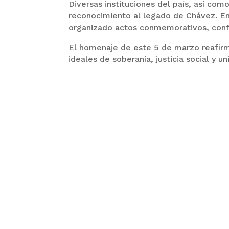
Diversas instituciones del país, así com
reconocimiento al legado de Chávez. E
organizado actos conmemorativos, confer
El homenaje de este 5 de marzo reafirm
ideales de soberanía, justicia social y 