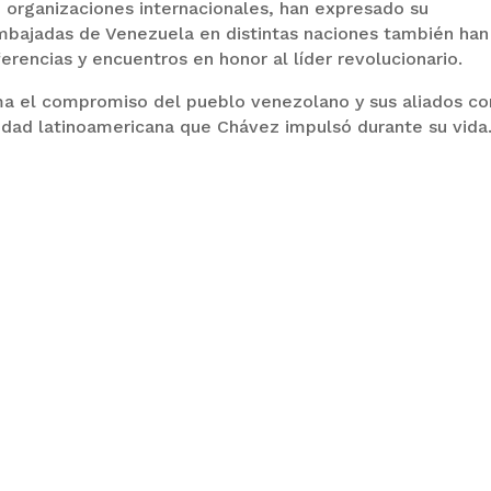
o organizaciones internacionales, han expresado su
mbajadas de Venezuela en distintas naciones también han
encias y encuentros en honor al líder revolucionario.
a el compromiso del pueblo venezolano y sus aliados co
unidad latinoamericana que Chávez impulsó durante su vida