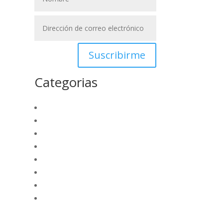
Suscribirme
Categorias
La región
Nacional
Opinión
Deportes
Internacional
Empresarial
Tecnología
Futuro Academico