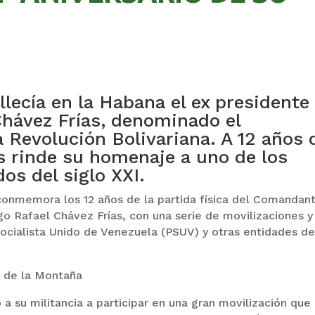
llecía en la Habana el ex presidente
Chávez Frías, denominado el
Revolución Bolivariana. A 12 años 
s rinde su homenaje a uno de los
s del siglo XXI.
onmemora los 12 años de la partida física del Comandan
go Rafael Chávez Frías, con una serie de movilizaciones y
Socialista Unido de Venezuela (PSUV) y otras entidades de
l de la Montaña
a su militancia a participar en una gran movilización que