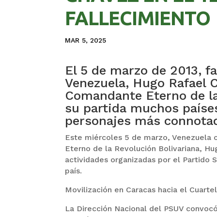
FALLECIMIENTO
MAR 5, 2025
El 5 de marzo de 2013, fa
Venezuela, Hugo Rafael 
Comandante Eterno de la 
su partida muchos paíse
personajes más connotado
Este miércoles 5 de marzo, Venezuela c
Eterno de la Revolución Bolivariana, Hu
actividades organizadas por el Partido 
país.
Movilización en Caracas hacia el Cuarte
La Dirección Nacional del PSUV convocó 