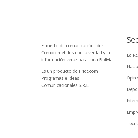
Se
El medio de comunicación líder.
Comprometidos con la verdad y la
La Re
información veraz para toda Bolivia.
Nacio
Es un producto de Pridecom
Opini
Programas e Ideas
Comunicacionales S.R.L.
Depo
Inter
Empre
Tecno