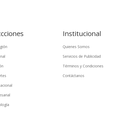
ccciones
Institucional
gión
Quienes Somos
nal
Servicios de Publicidad
ón
Términos y Condiciones
rtes
Contáctanos
nacional
sarial
logía