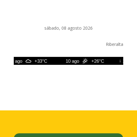
sábado, 08 agosto 2026
Riberalta
9 ago
+33°C
10 ago
+26°C
11 ago