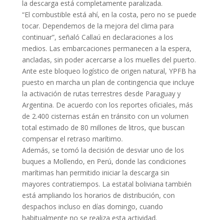
la descarga está completamente paralizada.
“El combustible está ahí, en la costa, pero no se puede
tocar. Dependemos de la mejora del clima para
continuar”, señaló Callaú en declaraciones a los
medios. Las embarcaciones permanecen a la espera,
ancladas, sin poder acercarse a los muelles del puerto.
Ante este bloqueo logístico de origen natural, YPFB ha
puesto en marcha un plan de contingencia que incluye
la activación de rutas terrestres desde Paraguay y
Argentina. De acuerdo con los reportes oficiales, más
de 2.400 cisternas están en tránsito con un volumen
total estimado de 80 millones de litros, que buscan
compensar el retraso marítimo.
Además, se tomó la decisión de desviar uno de los
buques a Mollendo, en Perú, donde las condiciones
marítimas han permitido iniciar la descarga sin
mayores contratiempos. La estatal boliviana también
está ampliando los horarios de distribución, con
despachos incluso en días domingo, cuando
habitualmente no se realiza esta actividad.