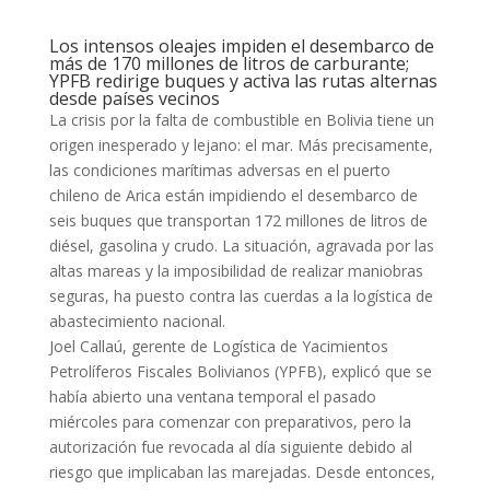
Los intensos oleajes impiden el desembarco de
más de 170 millones de litros de carburante;
YPFB redirige buques y activa las rutas alternas
desde países vecinos
La crisis por la falta de combustible en Bolivia tiene un
origen inesperado y lejano: el mar. Más precisamente,
las condiciones marítimas adversas en el puerto
chileno de Arica están impidiendo el desembarco de
seis buques que transportan 172 millones de litros de
diésel, gasolina y crudo. La situación, agravada por las
altas mareas y la imposibilidad de realizar maniobras
seguras, ha puesto contra las cuerdas a la logística de
abastecimiento nacional.
Joel Callaú, gerente de Logística de Yacimientos
Petrolíferos Fiscales Bolivianos (YPFB), explicó que se
había abierto una ventana temporal el pasado
miércoles para comenzar con preparativos, pero la
autorización fue revocada al día siguiente debido al
riesgo que implicaban las marejadas. Desde entonces,