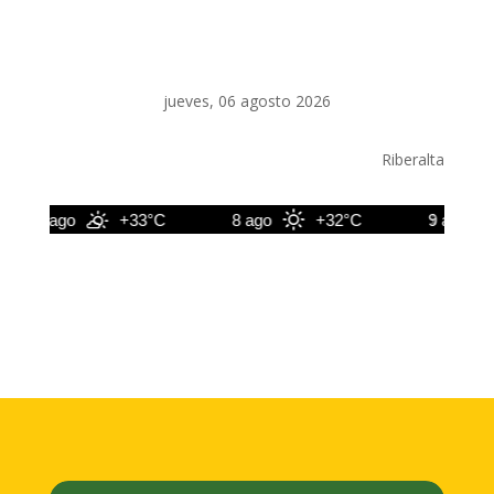
jueves, 06 agosto 2026
Riberalta
7 ago
+33°C
8 ago
+32°C
9 ago