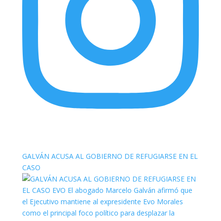
elnortealdiariberalta
GALVÁN ACUSA AL GOBIERNO DE REFUGIARSE EN EL
CASO