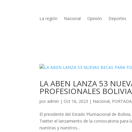
La región
Nacional
Opinión
Deportes
LA ABEN LANZA 53 NUEV
PROFESIONALES BOLIVI
por
admin
|
Oct 16, 2023
|
Nacional
,
PORTADA
El presidente del Estado Plurinacional de Bolivi
Twitter el lanzamiento de la convocatoria para 
nuestras y nuestros...