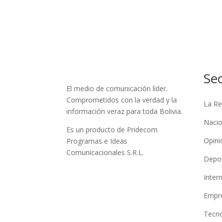
Se
El medio de comunicación líder.
Comprometidos con la verdad y la
La Re
información veraz para toda Bolivia.
Nacio
Es un producto de Pridecom
Opini
Programas e Ideas
Comunicacionales S.R.L.
Depo
Inter
Empre
Tecno