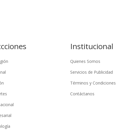
ccciones
Institucional
gión
Quienes Somos
nal
Servicios de Publicidad
ón
Términos y Condiciones
rtes
Contáctanos
nacional
sarial
logía