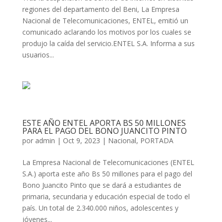
regiones del departamento del Beni, La Empresa
Nacional de Telecomunicaciones, ENTEL, emitió un
comunicado aclarando los motivos por los cuales se
produjo la caída del servicio.ENTEL S.A. Informa a sus
usuarios...
ESTE AÑO ENTEL APORTA BS 50 MILLONES
PARA EL PAGO DEL BONO JUANCITO PINTO
por
admin
|
Oct 9, 2023
|
Nacional
,
PORTADA
La Empresa Nacional de Telecomunicaciones (ENTEL
S.A.) aporta este año Bs 50 millones para el pago del
Bono Juancito Pinto que se dará a estudiantes de
primaria, secundaria y educación especial de todo el
país. Un total de 2.340.000 niños, adolescentes y
jóvenes...