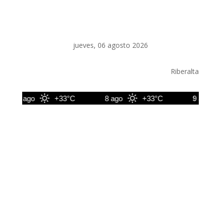
jueves, 06 agosto 2026
Riberalta
7 ago
+33°C
8 ago
+33°C
9 ago