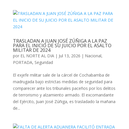
TRASLADAN A JUAN JOSÉ ZÚÑIGA A LA PAZ
PARA EL INICIO DE SU JUICIO POR EL ASALTO
MILITAR DE 2024
por
EL NORTE AL DIA
|
Jul 13, 2026
|
Nacional
,
PORTADA
,
Seguridad
El exjefe militar sale de la cárcel de Cochabamba de
madrugada bajo estrictas medidas de seguridad para
comparecer ante los tribunales paceños por los delitos
de terrorismo y alzamiento armado. El excomandante
del Ejército, Juan José Zúñiga, es trasladado la mañana
de...