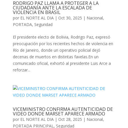
RODRIGO PAZ LLAMA A PROTEGER A LA
CIUDADANÍA ANTE LA ESCALADA DE
VIOLENCIA EN BRASIL
por
EL NORTE AL DIA
|
Oct 30, 2025
|
Nacional
,
PORTADA
,
Seguridad
El presidente electo de Bolivia, Rodrigo Paz, expresó
preocupación por los recientes hechos de violencia en
Río de Janeiro, donde un operativo policial dejó
decenas de muertos en distintas favelas.En un
comunicado oficial, exhortó al presidente Luis Arce a
reforzar...
VICEMINISTRO CONFIRMA AUTENTICIDAD DE
VIDEO DONDE MARSET APARECE ARMADO
por
EL NORTE AL DIA
|
Oct 28, 2025
|
Nacional
,
PORTADA PRINCIPAL
,
Seguridad