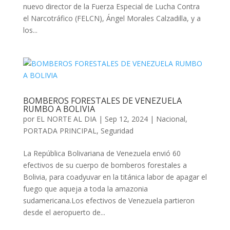
nuevo director de la Fuerza Especial de Lucha Contra
el Narcotráfico (FELCN), Ángel Morales Calzadilla, y a
los...
BOMBEROS FORESTALES DE VENEZUELA
RUMBO A BOLIVIA
por
EL NORTE AL DIA
|
Sep 12, 2024
|
Nacional
,
PORTADA PRINCIPAL
,
Seguridad
La República Bolivariana de Venezuela envió 60
efectivos de su cuerpo de bomberos forestales a
Bolivia, para coadyuvar en la titánica labor de apagar el
fuego que aqueja a toda la amazonia
sudamericana.Los efectivos de Venezuela partieron
desde el aeropuerto de...