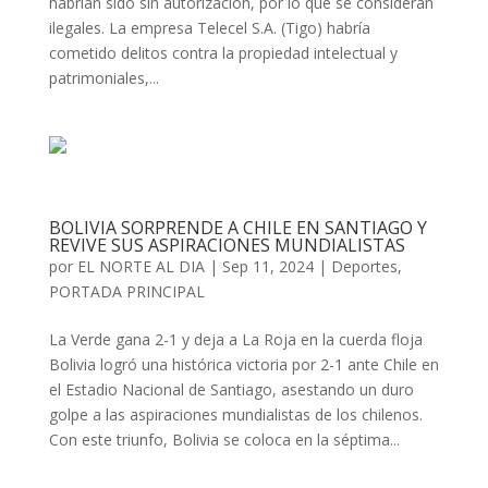
habrían sido sin autorización, por lo que se consideran
ilegales. La empresa Telecel S.A. (Tigo) habría
cometido delitos contra la propiedad intelectual y
patrimoniales,...
BOLIVIA SORPRENDE A CHILE EN SANTIAGO Y
REVIVE SUS ASPIRACIONES MUNDIALISTAS
por
EL NORTE AL DIA
|
Sep 11, 2024
|
Deportes
,
PORTADA PRINCIPAL
La Verde gana 2-1 y deja a La Roja en la cuerda floja
Bolivia logró una histórica victoria por 2-1 ante Chile en
el Estadio Nacional de Santiago, asestando un duro
golpe a las aspiraciones mundialistas de los chilenos.
Con este triunfo, Bolivia se coloca en la séptima...