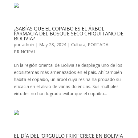
¿SABÍAS QUE EL COPAIBO ES EL ÁRBOL
FARMACIA DEL BOSQUE SECO CHIQUITANO DE
BOLIVIA?
por
admin
|
May 28, 2024
|
Cultura
,
PORTADA
PRINCIPAL
En la región oriental de Bolivia se despliega uno de los
ecosistemas más amenazados en el país. Ahí también
habita el copaibo, un árbol cuya resina ha probado su
eficacia en el alivio de varias dolencias. Sus múltiples
virtudes no han logrado evitar que el copaibo...
EL DÍA DEL ‘ORGULLO FRIKI’ CRECE EN BOLIVIA