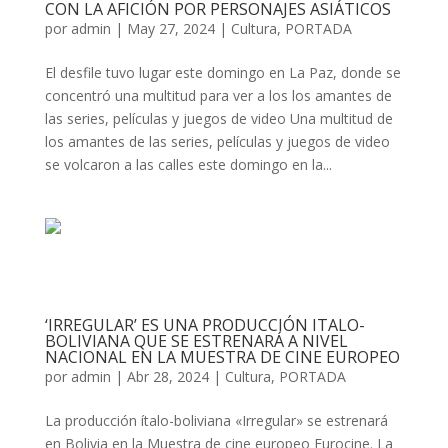
CON LA AFICIÓN POR PERSONAJES ASIÁTICOS
por
admin
|
May 27, 2024
|
Cultura
,
PORTADA
El desfile tuvo lugar este domingo en La Paz, donde se
concentró una multitud para ver a los los amantes de
las series, películas y juegos de video Una multitud de
los amantes de las series, películas y juegos de video
se volcaron a las calles este domingo en la...
‘IRREGULAR’ ES UNA PRODUCCIÓN ITALO-
BOLIVIANA QUE SE ESTRENARÁ A NIVEL
NACIONAL EN LA MUESTRA DE CINE EUROPEO
por
admin
|
Abr 28, 2024
|
Cultura
,
PORTADA
La producción ítalo-boliviana «Irregular» se estrenará
en Bolivia en la Muestra de cine europeo Eurocine. La