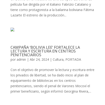
película fue dirigida por el italiano Fabrizio Catalano y
tiene como protagonista a la bailarina boliviana Fátima
Lazarte El estreno de la producción...
CAMPAÑA ‘BOLIVIA LEE’ FORTALECE LA
LECTURA Y ESCRITURA EN CENTROS
PENITENCIARIOS
por
admin
|
Abr 24, 2024
|
Cultura
,
PORTADA
Con el objetivo de promover la lectura y escritura entre
los privados de libertad, se ha dado inicio al plan de
equipamiento de bibliotecas en los centros
penitenciarios, siendo el penal de Varones Mocoví el
primer beneficiario, según informó Georgina Rivera,...